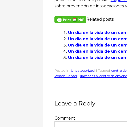
sobre prevención de intoxicaciones y
Related posts:
Un día en la vida de un ce
Un día en la vida de un ce
Un día en la vida de un ce
Un día en la vida de un ce
Un día en la vida de un ce
Posted in
Uncategorized
| Tagged
centro d
Poison Center
,
llamadas al centro de enve
Leave a Reply
Comment