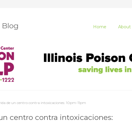
r Blog
Home
About
 vida de un centro contra intoxicaciones: 10pm-11pm
un centro contra intoxicaciones: