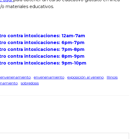
/o materiales educativos.
ntro contra intoxicaciones: 12am-7am
ntro contra intoxicaciones: 6pm-7pm
ntro contra intoxicaciones: 7pm-8pm
ntro contra intoxicaciones: 8pm-9pm
ntro contra intoxicaciones: 9pm-10pm
e envenenamiento
,
envenenamiento
,
exposición al veneno
,
Illinois
nenamiento
,
sobredosis