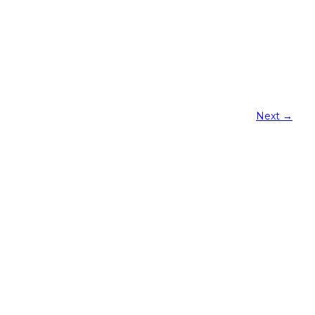
Next
→