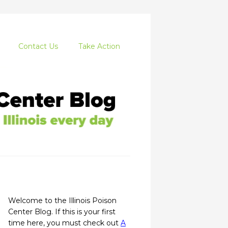
Contact Us
Take Action
Welcome to the Illinois Poison
Center Blog. If this is your first
time here, you must check out
A